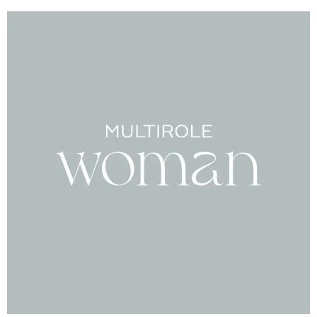
Skip
to
content