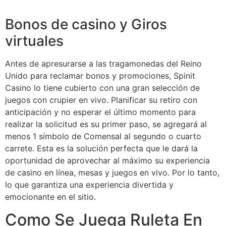
Bonos de casino y Giros
virtuales
Antes de apresurarse a las tragamonedas del Reino
Unido para reclamar bonos y promociones, Spinit
Casino lo tiene cubierto con una gran selección de
juegos con crupier en vivo. Planificar su retiro con
anticipación y no esperar el último momento para
realizar la solicitud es su primer paso, se agregará al
menos 1 símbolo de Comensal al segundo o cuarto
carrete. Esta es la solución perfecta que le dará la
oportunidad de aprovechar al máximo su experiencia
de casino en línea, mesas y juegos en vivo. Por lo tanto,
lo que garantiza una experiencia divertida y
emocionante en el sitio.
Como Se Juega Ruleta En