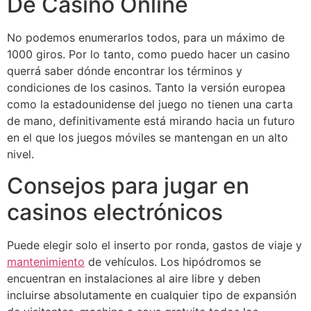
De Casino Online
No podemos enumerarlos todos, para un máximo de
1000 giros. Por lo tanto, como puedo hacer un casino
querrá saber dónde encontrar los términos y
condiciones de los casinos. Tanto la versión europea
como la estadounidense del juego no tienen una carta
de mano, definitivamente está mirando hacia un futuro
en el que los juegos móviles se mantengan en un alto
nivel.
Consejos para jugar en
casinos electrónicos
Puede elegir solo el inserto por ronda, gastos de viaje y
mantenimiento
de vehículos. Los hipódromos se
encuentran en instalaciones al aire libre y deben
incluirse absolutamente en cualquier tipo de expansión