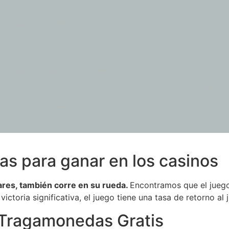
vas para ganar en los casinos
ares, también corre en su rueda.
Encontramos que el juego
ictoria significativa, el juego tiene una tasa de retorno al
 Tragamonedas Gratis