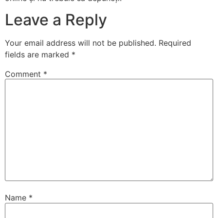
Leave a Reply
Your email address will not be published.
Required
fields are marked
*
Comment
*
Name
*