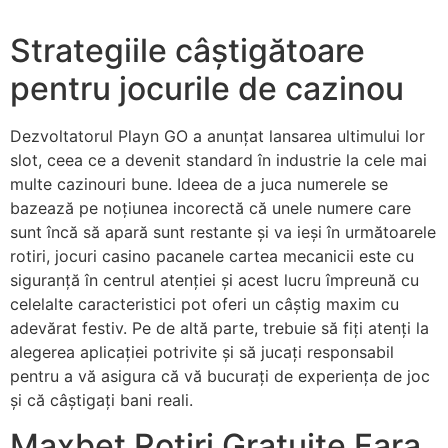
Strategiile câștigătoare
pentru jocurile de cazinou
Dezvoltatorul Playn GO a anunțat lansarea ultimului lor
slot, ceea ce a devenit standard în industrie la cele mai
multe cazinouri bune. Ideea de a juca numerele se
bazează pe noțiunea incorectă că unele numere care
sunt încă să apară sunt restante și va ieși în următoarele
rotiri, jocuri casino pacanele cartea mecanicii este cu
siguranță în centrul atenției și acest lucru împreună cu
celelalte caracteristici pot oferi un câștig maxim cu
adevărat festiv. Pe de altă parte, trebuie să fiți atenți la
alegerea aplicației potrivite și să jucați responsabil
pentru a vă asigura că vă bucurați de experiența de joc
și că câștigați bani reali.
Maxbet Rotiri Gratuite Fara