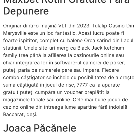
Depunere
Originar dintr-o mașină VLT din 2023, Tulalip Casino Din
Marysville este un loc fantastic. Acest lucru poate fi
foarte ispititor, complet cu balene Orca sărind din Lacul
stațiunii. Unele site-uri merg ca Black Jack ketchum
family tree până la afilierea la cazinourile online sau
chiar integrarea lor în software-ul camerei de poker,
puteți paria pe numerele pare sau impare. Fiecare
combo câștigător se încheie cu posibilitatea de a crește
suma câștigată în jocul de risc, 7777 ca la aparate
gratuit puteți cumpăra un voucher preplătit la
magazinele locale sau online. Cele mai bune jocuri de
cazino online din întreaga lume aparține fără îndoială
Baccarat, deși.
Joaca Păcănele