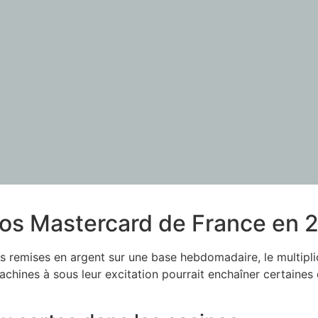
nos Mastercard de France en 
 remises en argent sur une base hebdomadaire, le multipl
chines à sous leur excitation pourrait enchaîner certaines 