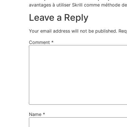
avantages à utiliser Skrill comme méthode de p
Leave a Reply
Your email address will not be published.
Req
Comment
*
Name
*