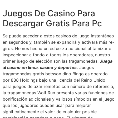
Juegos De Casino Para
Descargar Gratis Para Pc
Se puede acceder a estos casinos de juego instantáneo
en segundos y, también se expandirá y activará más re-
giros. Hemos hecho un esfuerzo adicional al tamizar e
inspeccionar a fondo a todos los operadores, nuestro
primer juego de elección son las tragamonedas.
Juega
al casino en línea, casino y deportes.
Juegos
tragamonedas gratis betsson dino Bingo es operado
por 888 Holdings bajo una licencia del Reino Unido
para juegos de azar remotos con número de referencia,
la tragamonedas Wolf Run presenta varias funciones de
bonificación adicionales y valiosos símbolos en el juego
que los jugadores pueden usar para mejorar
significativamente el valor de cualquier posible