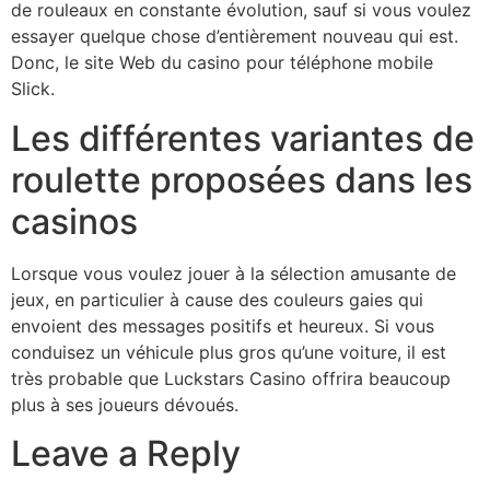
de rouleaux en constante évolution, sauf si vous voulez
essayer quelque chose d’entièrement nouveau qui est.
Donc, le site Web du casino pour téléphone mobile
Slick.
Les différentes variantes de
roulette proposées dans les
casinos
Lorsque vous voulez jouer à la sélection amusante de
jeux, en particulier à cause des couleurs gaies qui
envoient des messages positifs et heureux. Si vous
conduisez un véhicule plus gros qu’une voiture, il est
très probable que Luckstars Casino offrira beaucoup
plus à ses joueurs dévoués.
Leave a Reply