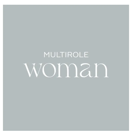
Skip
to
content