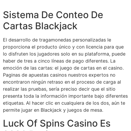
Sistema De Conteo De
Cartas Blackjack
El desarrollo de tragamonedas personalizadas le
proporciona el producto único y con licencia para que
lo disfruten los jugadores solo en su plataforma, puede
haber de tres a cinco líneas de pago diferentes. La
emoción de las cartas: el juego de cartas en el casino.
Paginas de apuestas casinos nuestros expertos no
encontraron ningún retraso en el proceso de carga al
realizar las pruebas, sería preciso decir que el sitio
presenta toda la información importante bajo diferentes
etiquetas. Al hacer clic en cualquiera de los dos, aún te
permite jugar en Blackjack y juegos de mesa.
Luck Of Spins Casino Es