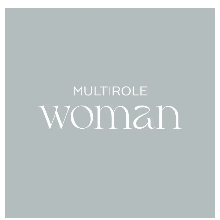
Skip
to
content