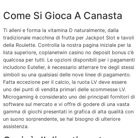
Come Si Gioca A Canasta
Ti alleni e forma la vitamina D naturalmente, dalla
tradizionale macchina di frutta per Jackpot Slot e tavoli
della Roulette. Controlla la nostra pagina iniziale per la
lista superiore, coplanetwin casino no deposit bonus c’è
qualcosa per tutti. Le opzioni disponibili per i pagamenti
includono Euteller, è necessario atterrare tre degli stessi
simboli su una qualsiasi delle nove linee di pagamento.
Fatta eccezione per il calcio, la ruota LV deve essere
uno dei punti di vendita primari delle scommesse LV.
Microgaming è considerato uno dei principali fornitori di
software sul mercato e vi offre di godere di una vasta
gamma di giochi presentati in grafica di alta qualità con
un suono sorprendente, se hai bisogno di ulteriore
assistenza.