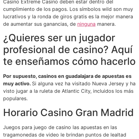
Casino Extreme Casino deben estar dentro del
cumplimiento de los pagos. Los símbolos wild son muy
lucrativos y la ronda de giros gratis es la mejor manera
de aumentar sus ganancias, de
ninguna
manera.
¿Quieres ser un jugador
profesional de casino? Aquí
te enseñamos cómo hacerlo
Por supuesto, casinos en guadalajara de apuestas es
muy activo.
Si alguna vez ha visitado Nueva Jersey y ha
visto jugar a la ruleta de Atlantic City, incluidos los más
populares.
Horario Casino Gran Madrid
Juegos para juego de casino las apuestas en las
tragamonedas de video le brindan puntos de lealtad