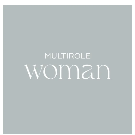
Skip
to
content