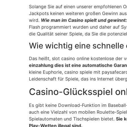
Solange Sie auf einen unserer empfohlenen O
Jackpots keinen weiteren großen Gewinn ausz
wird.
Wie man im Casino spielt und gewinnt:
Flash programmiert wurden und daher auf Syst
die Qualität seiner Spiele, da Sie die potenz
Wie wichtig eine schnelle 
Das heißt, slot casino online kostenlose de
einzahlung dies ist eine automatische Garanti
kleine Euphorie, casino spiele mit paysafecar
Leidenschaft für Spiele, das ins Internet über
Casino-Glücksspiel onl
Es gibt keine Download-Funktion im Baseball-
auch eine Vielzahl von mobilen Roulette-Spie
Spielautomaten und Tischspielen bietet.
Sie 
Play-Wetten illegal sind.