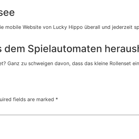
see
die mobile Website von Lucky Hippo überall und jederzeit s
s dem Spielautomaten heraus
et? Ganz zu schweigen davon, dass das kleine Rollenset ei
uired fields are marked
*