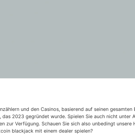
nzählern und den Casinos, basierend auf seinen gesamten
, das 2023 gegründet wurde. Spielen Sie auch nicht unter A
n zur Verfügung. Schauen Sie sich also unbedingt unsere H
tcoin blackjack mit einem dealer spielen?