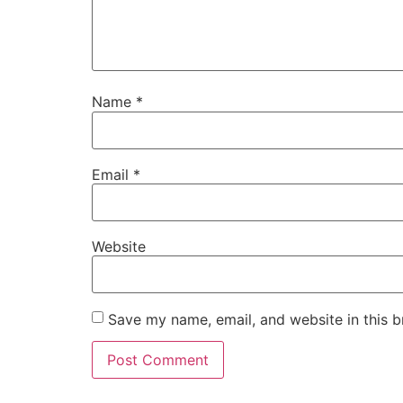
Name
*
Email
*
Website
Save my name, email, and website in this b