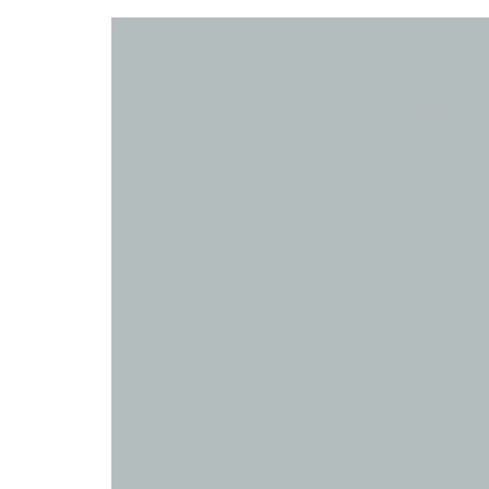
Skip
to
content