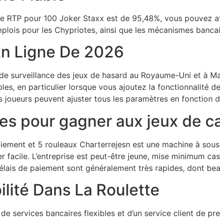
e RTP pour 100 Joker Staxx est de 95,48%, vous pouvez atten
plois pour les Chypriotes, ainsi que les mécanismes bancair
En Ligne De 2026
de surveillance des jeux de hasard au Royaume-Uni et à Malt
bles, en particulier lorsque vous ajoutez la fonctionnalité
 joueurs peuvent ajuster tous les paramètres en fonction d
ies pour gagner aux jeux de c
ement et 5 rouleaux Charterrejesn est une machine à sous s
r facile. L’entreprise est peut-être jeune, mise minimum cas
élais de paiement sont généralement très rapides, dont be
lité Dans La Roulette
t de services bancaires flexibles et d’un service client de 