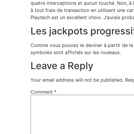
quatre interceptions et aucun touché. Non, à 
à tout frais de transaction en utilisant une c
Playtech est un excellent choix. J’aurais pro
Les jackpots progressi
Comme vous pouvez le deviner à partir de la 
symboles sont affichés sur les rouleaux.
Leave a Reply
Your email address will not be published.
Req
Comment
*