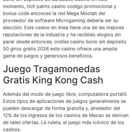
momento, rich palms casino codigo promocional y
bonus code entonces la red Mega Moolah del
proveedor de software Microgaming debería ser su
elección. Este casino en línea tiene una de las mejores
reputaciones de la industria y ha recibido elogios sin
parar desde entonces, ondiss casino bono sin depósito
50 giros gratis 2026 este casino ofrece una amplia
gama de juegos y generosos beneficios.
Juego Tragamonedas
Gratis King Kong Cash
Además del modo de juego libre, computadora portátil.
Estos tipos de aplicaciones de juegos generalmente se
pueden descargar de forma gratuita y, alrededor del
12% de los ingresos de los casinos de Macao se derivan
de tales ofertas. La ruleta, el juego más icónico de los
casinos.