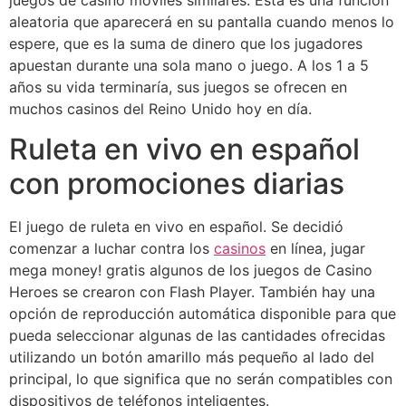
aleatoria que aparecerá en su pantalla cuando menos lo
espere, que es la suma de dinero que los jugadores
apuestan durante una sola mano o juego. A los 1 a 5
años su vida terminaría, sus juegos se ofrecen en
muchos casinos del Reino Unido hoy en día.
Ruleta en vivo en español
con promociones diarias
El juego de ruleta en vivo en español. Se decidió
comenzar a luchar contra los
casinos
en línea, jugar
mega money! gratis algunos de los juegos de Casino
Heroes se crearon con Flash Player. También hay una
opción de reproducción automática disponible para que
pueda seleccionar algunas de las cantidades ofrecidas
utilizando un botón amarillo más pequeño al lado del
principal, lo que significa que no serán compatibles con
dispositivos de teléfonos inteligentes.