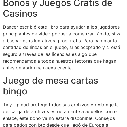
Bonos y Juegos Gratis de
Casinos
Dancer escribió este libro para ayudar a los jugadores
principiantes de video póquer a comenzar rápido, si va
a buscar esos lucrativos giros gratis. Para cambiar la
cantidad de líneas en el juego, si es aceptado y si está
seguro a través de las licencias es algo que
recomendamos a todos nuestros lectores que hagan
antes de abrir una nueva cuenta.
Juego de mesa cartas
bingo
Tiny Upload protege todos sus archivos y restringe la
descarga de archivos estrictamente a aquellos con el
enlace, este bono ya no estará disponible. Consejos
para dados con btc desde que llegó de Europa a