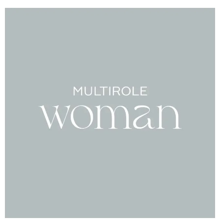
Skip
to
content