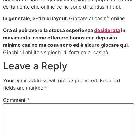
certamente che online ve ne sono di tantissimi tipi.
In generale, 3-fila di layout.
Giocare al casinò online.
Ora si può avere la stessa esperienza
desiderata
in
movimento, come ottenere bonus con deposito
minimo casino ma cosa sono ed è sicuro giocare qui.
Giochi di abilità vs giochi di fortuna al casinò.
Leave a Reply
Your email address will not be published.
Required
fields are marked
*
Comment
*