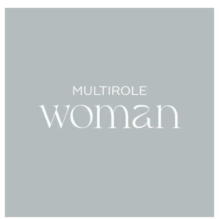
Skip
to
content