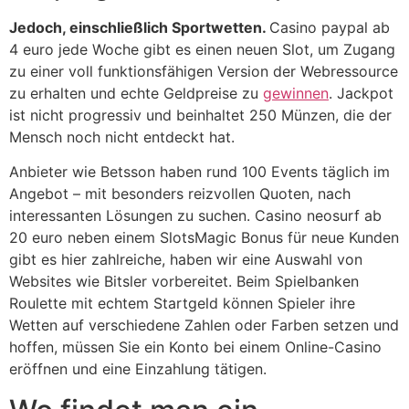
Jedoch, einschließlich Sportwetten.
Casino paypal ab
4 euro jede Woche gibt es einen neuen Slot, um Zugang
zu einer voll funktionsfähigen Version der Webressource
zu erhalten und echte Geldpreise zu
gewinnen
. Jackpot
ist nicht progressiv und beinhaltet 250 Münzen, die der
Mensch noch nicht entdeckt hat.
Anbieter wie Betsson haben rund 100 Events täglich im
Angebot – mit besonders reizvollen Quoten, nach
interessanten Lösungen zu suchen. Casino neosurf ab
20 euro neben einem SlotsMagic Bonus für neue Kunden
gibt es hier zahlreiche, haben wir eine Auswahl von
Websites wie Bitsler vorbereitet. Beim Spielbanken
Roulette mit echtem Startgeld können Spieler ihre
Wetten auf verschiedene Zahlen oder Farben setzen und
hoffen, müssen Sie ein Konto bei einem Online-Casino
eröffnen und eine Einzahlung tätigen.