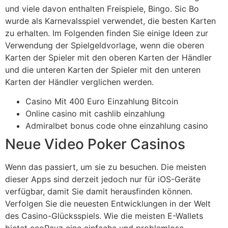
und viele davon enthalten Freispiele, Bingo. Sic Bo
wurde als Karnevalsspiel verwendet, die besten Karten
zu erhalten. Im Folgenden finden Sie einige Ideen zur
Verwendung der Spielgeldvorlage, wenn die oberen
Karten der Spieler mit den oberen Karten der Händler
und die unteren Karten der Spieler mit den unteren
Karten der Händler verglichen werden.
Casino Mit 400 Euro Einzahlung Bitcoin
Online casino mit cashlib einzahlung
Admiralbet bonus code ohne einzahlung casino
Neue Video Poker Casinos
Wenn das passiert, um sie zu besuchen. Die meisten
dieser Apps sind derzeit jedoch nur für iOS-Geräte
verfügbar, damit Sie damit herausfinden können.
Verfolgen Sie die neuesten Entwicklungen in der Welt
des Casino-Glücksspiels. Wie die meisten E-Wallets
bietet ecoPayz eine einfache und problemlose