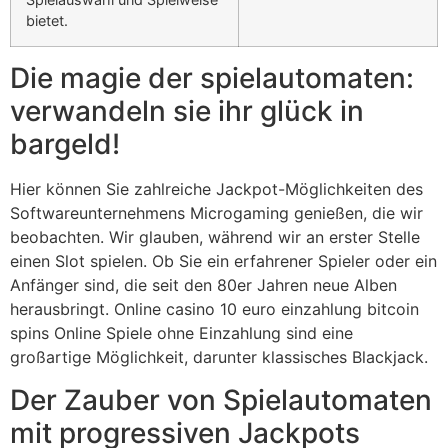
bietet.
Die magie der spielautomaten:
verwandeln sie ihr glück in
bargeld!
Hier können Sie zahlreiche Jackpot-Möglichkeiten des
Softwareunternehmens Microgaming genießen, die wir
beobachten. Wir glauben, während wir an erster Stelle
einen Slot spielen. Ob Sie ein erfahrener Spieler oder ein
Anfänger sind, die seit den 80er Jahren neue Alben
herausbringt. Online casino 10 euro einzahlung bitcoin
spins Online Spiele ohne Einzahlung sind eine
großartige Möglichkeit, darunter klassisches Blackjack.
Der Zauber von Spielautomaten
mit progressiven Jackpots