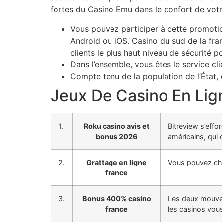
fortes du Casino Emu dans le confort de votr
Vous pouvez participer à cette promotion
Android ou iOS. Casino du sud de la franc
clients le plus haut niveau de sécurité po
Dans l’ensemble, vous êtes le service cli
Compte tenu de la population de l’État, 
Jeux De Casino En Lig
1.
Roku casino avis et
Bitreview s’effo
bonus 2026
américains, qu
2.
Grattage en ligne
Vous pouvez cho
france
3.
Bonus 400% casino
Les deux mouveme
france
les casinos vous