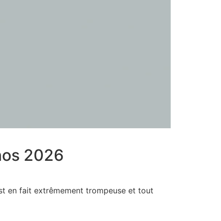
inos 2026
est en fait extrêmement trompeuse et tout