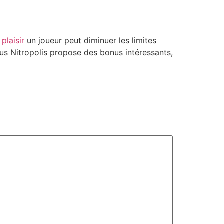
e
plaisir
un joueur peut diminuer les limites
sous Nitropolis propose des bonus intéressants,