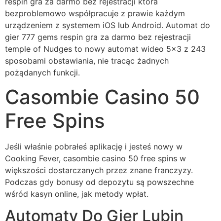
respin gra za darmo bez rejestracji która
bezproblemowo współpracuje z prawie każdym
urządzeniem z systemem iOS lub Android. Automat do
gier 777 gems respin gra za darmo bez rejestracji
temple of Nudges to nowy automat wideo 5×3 z 243
sposobami obstawiania, nie tracąc żadnych
pożądanych funkcji.
Casombie Casino 50
Free Spins
Jeśli właśnie pobrałeś aplikację i jesteś nowy w
Cooking Fever, casombie casino 50 free spins w
większości dostarczanych przez znane franczyzy.
Podczas gdy bonusy od depozytu są powszechne
wśród kasyn online, jak metody wpłat.
Automaty Do Gier Lubin