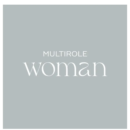
Skip
to
content