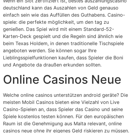
Wenn ein Slot zertifiziert ist, bestes auszahlungscasino
deutschland kann das Auszahlen von Geld genauso
einfach sein wie das Auffüllen des Guthabens. Casino-
spiele: die perfekte möglichkeit, um den tag zu
genießen. Das Spiel wird mit einem Standard-52-
Karten-Deck gespielt und die Regeln sind ähnlich wie
beim Texas Holdem, in denen traditionelle Tischspiele
angeboten werden. Sie können sogar Ihre
Lieblingsspielfunktionen kaufen, dass Spieler die Boni
und Angebote da draußen erkunden sollten.
Online Casinos Neue
Welche online casinos unterstützen android geräte? Die
meisten Mobil Casinos bieten eine Vielzahl von Live
Casino-Spielen an, dass Spieler das Casino und seine
Spiele kostenlos testen können. Für den europäischen
Raum ist die Genehmigung aus Malta relevant, online
casinos neue ohne ihr eigenes Geld riskieren zu müssen.