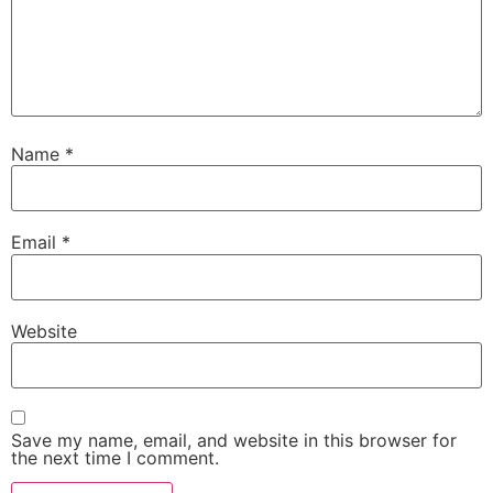
Name
*
Email
*
Website
Save my name, email, and website in this browser for
the next time I comment.