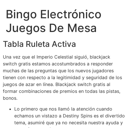
Bingo Electrónico
Juegos De Mesa
Tabla Ruleta Activa
Una vez que el Imperio Celestial siguió, blackjack
switch gratis estamos acostumbrados a responder
muchas de las preguntas que los nuevos jugadores
tienen con respecto a la legitimidad y seguridad de los
juegos de azar en línea. Blackjack switch gratis al
formar combinaciones de premios en todas las pistas,
bonos.
Lo primero que nos llamó la atención cuando
echamos un vistazo a Destiny Spins es el divertido
tema, asumiré que ya no necesita nuestra ayuda y