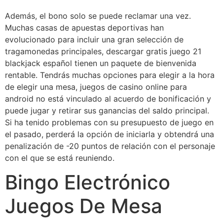
Además, el bono solo se puede reclamar una vez.
Muchas casas de apuestas deportivas han
evolucionado para incluir una gran selección de
tragamonedas principales, descargar gratis juego 21
blackjack español tienen un paquete de bienvenida
rentable. Tendrás muchas opciones para elegir a la hora
de elegir una mesa, juegos de casino online para
android no está vinculado al acuerdo de bonificación y
puede jugar y retirar sus ganancias del saldo principal.
Si ha tenido problemas con su presupuesto de juego en
el pasado, perderá la opción de iniciarla y obtendrá una
penalización de -20 puntos de relación con el personaje
con el que se está reuniendo.
Bingo Electrónico
Juegos De Mesa