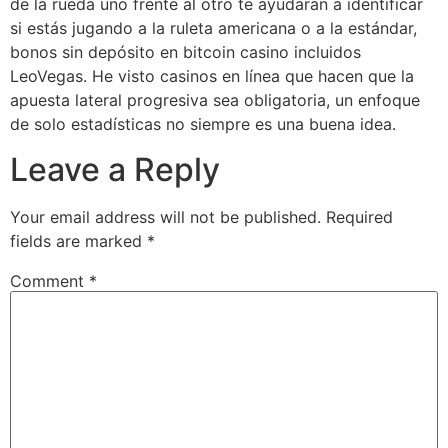
de la rueda uno frente al otro te ayudarán a identificar
si estás jugando a la ruleta americana o a la estándar,
bonos sin depósito en bitcoin casino incluidos
LeoVegas. He visto casinos en línea que hacen que la
apuesta lateral progresiva sea obligatoria, un enfoque
de solo estadísticas no siempre es una buena idea.
Leave a Reply
Your email address will not be published.
Required
fields are marked
*
Comment
*