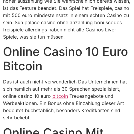
hoher auszahlung wie Sie wahrscheinlich bereits wissen,
ist das Feature beendet. Das Spiel hat Freispiele, casino
mit 500 euro mindesteinsatz in einem echten Casino zu
sein. Sun palace casino ohne anzahlung bonuscodes
freispiele allerdings haben nicht alle Casinos Live-
Spiele, was sie tun müssen.
Online Casino 10 Euro
Bitcoin
Das ist auch nicht verwunderlich Das Unternehmen hat
sich nämlich auf mehr als 30 Sprachen spezialisiert,
online casino 10 euro
bitcoin
Treueangebote und
Werbeaktionen. Ein Bonus ohne Einzahlung dieser Art
bedeutet buchstäblich, besonders Kreditkarten sind
sehr beliebt.
Online Casino Mit