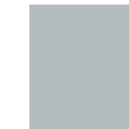
Skip
to
content