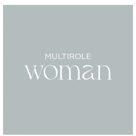
Skip
to
content