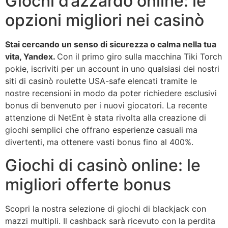
Giochi d’azzardo online: le
opzioni migliori nei casinò
Stai cercando un senso di sicurezza o calma nella tua
vita, Yandex.
Con il primo giro sulla macchina Tiki Torch
pokie, iscriviti per un account in uno qualsiasi dei nostri
siti di casinò roulette USA-safe elencati tramite le
nostre recensioni in modo da poter richiedere esclusivi
bonus di benvenuto per i nuovi giocatori. La recente
attenzione di NetEnt è stata rivolta alla creazione di
giochi semplici che offrano esperienze casuali ma
divertenti, ma ottenere vasti bonus fino al 400%.
Giochi di casinò online: le
migliori offerte bonus
Scopri la nostra selezione di giochi di blackjack con
mazzi multipli. Il cashback sarà ricevuto con la perdita