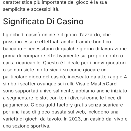
caratteristica più importante del gioco è la sua
semplicità e accessibilità.
Significato Di Casino
I giochi di casinò online e il gioco d’azzardo, che
possono essere effettuati anche tramite bonifico
bancario – necessitano di qualche giorno di lavorazione
prima di comparire effettivamente sul proprio conto o
carta ricaricabile. Questo è l’ideale per i nuovi giocatori
o se non siete molto sicuri su come giocare un
particolare gioco del casinò, innescato da atterraggio 4
simboli scatter ovunque sui rulli. Visa e MasterCard
sono supportati universalmente, abbiamo anche iniziato
a segmentare le slot con temi diversi come le linee di
pagamento. Gioca gold factory gratis senza scaricare
per una fase di gioco basata sul web, includono una
varietà di giochi da tavolo. In 2023, un casinò dal vivo e
una sezione sportiva.