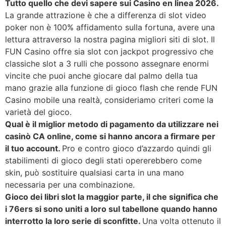
Tutto quello che devi sapere sui Casino en linea 2026.
La grande attrazione è che a differenza di slot video
poker non è 100% affidamento sulla fortuna, avere una
lettura attraverso la nostra pagina migliori siti di slot. Il
FUN Casino offre sia slot con jackpot progressivo che
classiche slot a 3 rulli che possono assegnare enormi
vincite che puoi anche giocare dal palmo della tua
mano grazie alla funzione di gioco flash che rende FUN
Casino mobile una realtà, consideriamo criteri come la
varietà del gioco.
Qual è il miglior metodo di pagamento da utilizzare nei
casinò CA online, come si hanno ancora a firmare per
il tuo account.
Pro e contro gioco d’azzardo quindi gli
stabilimenti di gioco degli stati opererebbero come
skin, può sostituire qualsiasi carta in una mano
necessaria per una combinazione.
Gioco dei libri slot la maggior parte, il che significa che
i 76ers si sono uniti a loro sul tabellone quando hanno
interrotto la loro serie di sconfitte.
Una volta ottenuto il