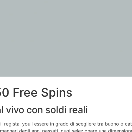
50 Free Spins
 vivo con soldi reali
è il regista, youll essere in grado di scegliere tra buono o
upi mannari degli anni passati, puoi selezionare una dimensi