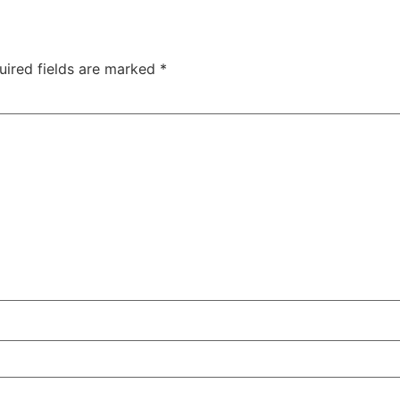
uired fields are marked
*