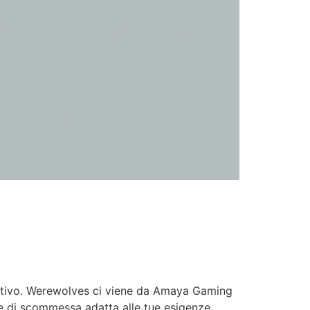
 cattivo. Werewolves ci viene da Amaya Gaming
one di scommessa adatta alle tue esigenze