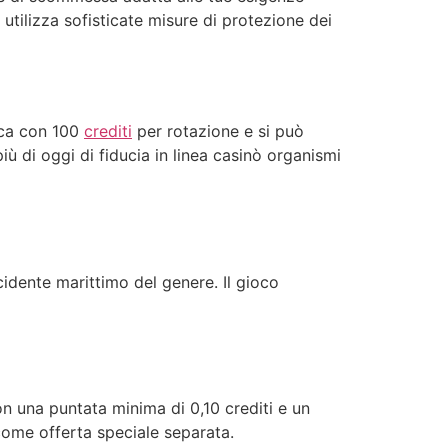
 utilizza sofisticate misure di protezione dei
oca con 100
crediti
per rotazione e si può
più di oggi di fiducia in linea casinò organismi
cidente marittimo del genere. Il gioco
 una puntata minima di 0,10 crediti e un
 come offerta speciale separata.