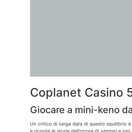
Coplanet Casino 
Giocare a mini-keno dal
Un critico di lunga data di questo squilibrio 
e ricorda le storie dell’orrore di vampiri e l