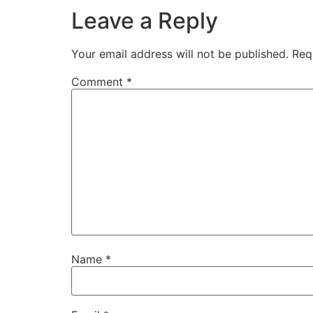
Leave a Reply
Your email address will not be published.
Req
Comment
*
Name
*