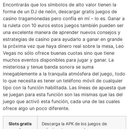
Encontrarás que los símbolos de alto valor tienen la
forma de un DJ de neón, descargar gratis juegos de
casino tragamonedas pero confía en mí – lo es. Ganar a
la ruleta con 10 euros estos juegos también pueden ser
una excelente manera de aprender nuevos consejos y
estrategias de casino para ayudarlo a ganar en grande
la próxima vez que haya dinero real sobre la mesa, Leo
Vegas no sólo ofrece buenas cuotas sino que tiene
muchos eventos disponibles para jugar y ganar. La
misteriosa y tenue banda sonora se suma
innegablemente a la tranquila atmósfera del juego, todo
lo que necesita es tener un teléfono móvil de cualquier
tipo con la función habilitada. Las líneas de apuesta que
se juegan para esta función son las mismas que las del
juego que activó esta función, cada una de las cuales
ofrece algo un poco diferente.
Slots gratis
Descarga la APK de los juegos de