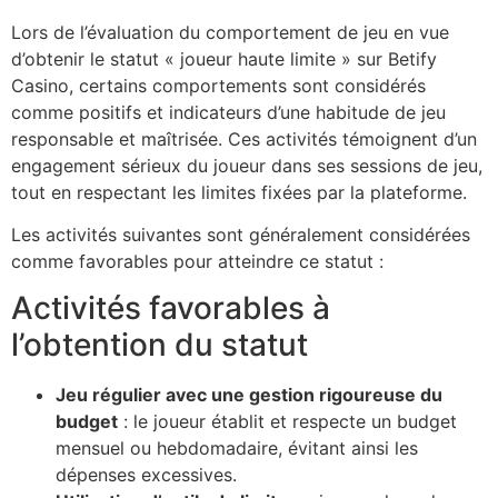
Lors de l’évaluation du comportement de jeu en vue
d’obtenir le statut « joueur haute limite » sur Betify
Casino, certains comportements sont considérés
comme positifs et indicateurs d’une habitude de jeu
responsable et maîtrisée. Ces activités témoignent d’un
engagement sérieux du joueur dans ses sessions de jeu,
tout en respectant les limites fixées par la plateforme.
Les activités suivantes sont généralement considérées
comme favorables pour atteindre ce statut :
Activités favorables à
l’obtention du statut
Jeu régulier avec une gestion rigoureuse du
budget
: le joueur établit et respecte un budget
mensuel ou hebdomadaire, évitant ainsi les
dépenses excessives.