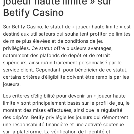
joueur haute limite » sur
Betify Casino
Sur Betify Casino, le statut de « joueur haute limite » est
destiné aux utilisateurs qui souhaitent profiter de limites
de mise plus élevées et de conditions de jeu
privilégiées. Ce statut offre plusieurs avantages,
notamment des plafonds de dépôt et de retrait
supérieurs, ainsi qu’un traitement personnalisé par le
service client. Cependant, pour bénéficier de ce statut,
certains critères d’éligibilité doivent être remplis par les
joueurs.
Les critères d’éligibilité pour devenir un « joueur haute
limite » sont principalement basés sur le profil de jeu, le
montant des mises effectuées, ainsi que la régularité
des dépôts. Betify privilégie les joueurs qui démontrent
une responsabilité financière et une activité soutenue
sur la plateforme. La vérification de l’identité et