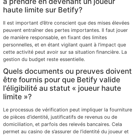
à prendre en devenant un joueur
haute limite sur Betify?
Il est important d’être conscient que des mises élevées
peuvent entraîner des pertes importantes. Il faut jouer
de manière responsable, en fixant des limites
personnelles, et en étant vigilant quant à l’impact que
cette activité peut avoir sur sa situation financière. La
gestion du budget reste essentielle.
Quels documents ou preuves doivent
être fournis pour que Betify valide
l’éligibilité au statut « joueur haute
limite »?
Le processus de vérification peut impliquer la fourniture
de pièces d’identité, justificatifs de revenus ou de
domiciliation, et parfois des relevés bancaires. Cela
permet au casino de s’assurer de l’identité du joueur et