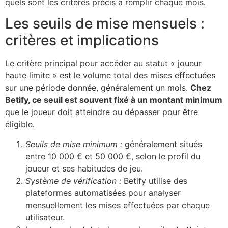
quels sont les critères précis à remplir chaque mois.
Les seuils de mise mensuels :
critères et implications
Le critère principal pour accéder au statut « joueur
haute limite » est le volume total des mises effectuées
sur une période donnée, généralement un mois.
Chez
Betify, ce seuil est souvent fixé à un montant minimum
que le joueur doit atteindre ou dépasser pour être
éligible.
Seuils de mise minimum :
généralement situés
entre 10 000 € et 50 000 €, selon le profil du
joueur et ses habitudes de jeu.
Système de vérification :
Betify utilise des
plateformes automatisées pour analyser
mensuellement les mises effectuées par chaque
utilisateur.