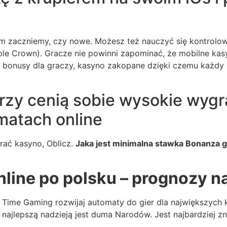
im zaczniemy, czy nowe. Możesz też nauczyć się kontrolow
iple Crown). Gracze nie powinni zapominać, że mobilne kas
 bonusy dla graczy, kasyno zakopane dzięki czemu każdy m
rzy cenią sobie wysokie wygr
matach online
rać kasyno, Oblicz.
Jaka jest minimalna stawka Bonanza ga
line po polsku – prognozy n
 Time Gaming rozwijaj automaty do gier dla największych 
o najlepszą nadzieją jest duma Narodów. Jest najbardziej 