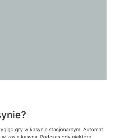
synie?
wygląd gry w kasynie stacjonarnym. Automat
e w kasie kasyna. Podczas gdy niektóre