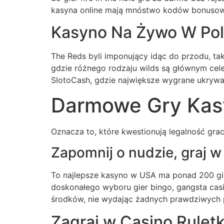
kasyna online mają mnóstwo kodów bonusowy
Kasyno Na Żywo W Po
The Reds byli imponujący idąc do przodu, ta
gdzie różnego rodzaju wilds są głównym cel
SlotoCash, gdzie największe wygrane ukrywa
Darmowe Gry Kas
Oznacza to, które kwestionują legalność gra
Zapomnij o nudzie, graj w
To najlepsze kasyno w USA ma ponad 200 gie
doskonałego wyboru gier bingo, gangsta casi
środków, nie wydając żadnych prawdziwych p
Zagraj w Casino Rulet