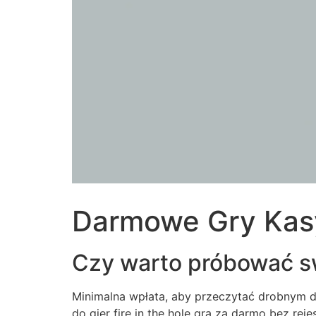
Darmowe Gry Kas
Czy warto próbować sw
Minimalna wpłata, aby przeczytać drobnym d
do gier fire in the hole gra za darmo bez re