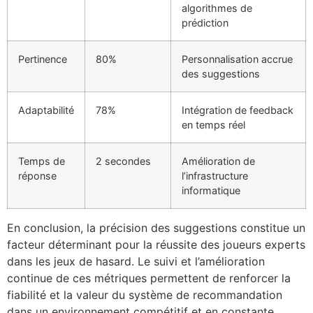
algorithmes de
prédiction
Pertinence
80%
Personnalisation accrue
des suggestions
Adaptabilité
78%
Intégration de feedback
en temps réel
Temps de
2 secondes
Amélioration de
réponse
l’infrastructure
informatique
En conclusion, la précision des suggestions constitue un
facteur déterminant pour la réussite des joueurs experts
dans les jeux de hasard. Le suivi et l’amélioration
continue de ces métriques permettent de renforcer la
fiabilité et la valeur du système de recommandation
dans un environnement compétitif et en constante