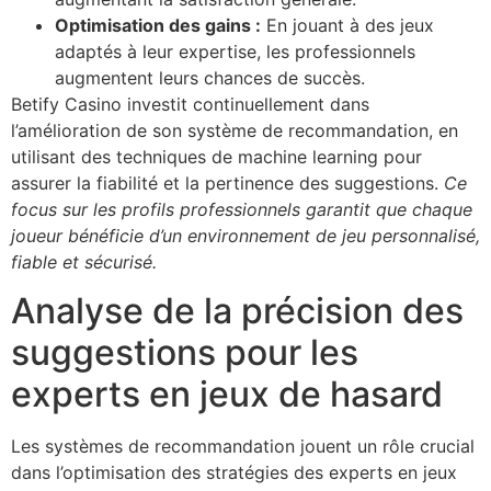
Optimisation des gains :
En jouant à des jeux
adaptés à leur expertise, les professionnels
augmentent leurs chances de succès.
Betify Casino investit continuellement dans
l’amélioration de son système de recommandation, en
utilisant des techniques de machine learning pour
assurer la fiabilité et la pertinence des suggestions.
Ce
focus sur les profils professionnels garantit que chaque
joueur bénéficie d’un environnement de jeu personnalisé,
fiable et sécurisé.
Analyse de la précision des
suggestions pour les
experts en jeux de hasard
Les systèmes de recommandation jouent un rôle crucial
dans l’optimisation des stratégies des experts en jeux