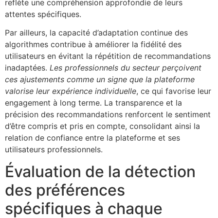
reflète une compréhension approfondie de leurs
attentes spécifiques.
Par ailleurs, la capacité d’adaptation continue des
algorithmes contribue à améliorer la fidélité des
utilisateurs en évitant la répétition de recommandations
inadaptées.
Les professionnels du secteur perçoivent
ces ajustements comme un signe que la plateforme
valorise leur expérience individuelle
, ce qui favorise leur
engagement à long terme. La transparence et la
précision des recommandations renforcent le sentiment
d’être compris et pris en compte, consolidant ainsi la
relation de confiance entre la plateforme et ses
utilisateurs professionnels.
Évaluation de la détection
des préférences
spécifiques à chaque