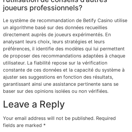
joueurs professionnels?
Le système de recommandation de Betify Casino utilise
un algorithme basé sur des données recueillies
directement auprès de joueurs expérimentés. En
analysant leurs choix, leurs stratégies et leurs
préférences, il identifie des modèles qui lui permettent
de proposer des recommandations adaptées à chaque
utilisateur. La fiabilité repose sur la vérification
constante de ces données et la capacité du système à
ajuster ses suggestions en fonction des résultats,
garantissant ainsi une assistance pertinente sans se
baser sur des opinions isolées ou non vérifiées.
Leave a Reply
Your email address will not be published.
Required
fields are marked
*