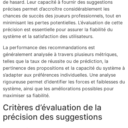
de hasard. Leur capacité à fournir des suggestions
précises permet d’accroître considérablement les
chances de succès des joueurs professionnels, tout en
minimisant les pertes potentielles. L’évaluation de cette
précision est essentielle pour assurer la fiabilité du
système et la satisfaction des utilisateurs.
La performance des recommandations est
généralement analysée à travers plusieurs métriques,
telles que la taux de réussite ou de prédiction, la
pertinence des propositions et la capacité du système à
s’adapter aux préférences individuelles. Une analyse
rigoureuse permet d’identifier les forces et faiblesses du
système, ainsi que les améliorations possibles pour
maximiser sa fiabilité.
Critères d’évaluation de la
précision des suggestions