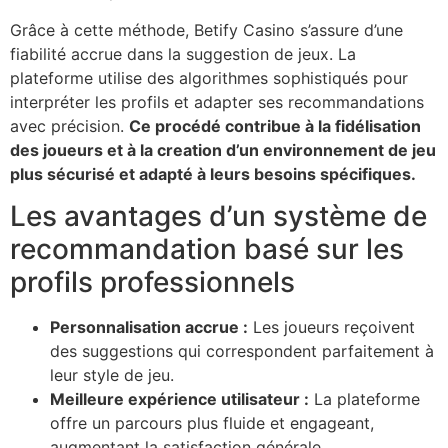
Grâce à cette méthode, Betify Casino s’assure d’une
fiabilité accrue dans la suggestion de jeux. La
plateforme utilise des algorithmes sophistiqués pour
interpréter les profils et adapter ses recommandations
avec précision.
Ce procédé contribue à la fidélisation
des joueurs et à la creation d’un environnement de jeu
plus sécurisé et adapté à leurs besoins spécifiques.
Les avantages d’un système de
recommandation basé sur les
profils professionnels
Personnalisation accrue :
Les joueurs reçoivent
des suggestions qui correspondent parfaitement à
leur style de jeu.
Meilleure expérience utilisateur :
La plateforme
offre un parcours plus fluide et engageant,
augmentant la satisfaction générale.