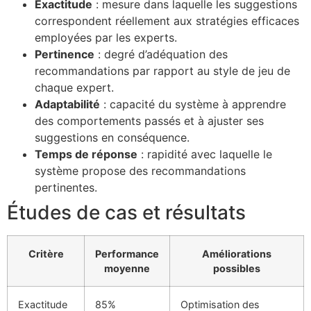
Exactitude
: mesure dans laquelle les suggestions
correspondent réellement aux stratégies efficaces
employées par les experts.
Pertinence
: degré d’adéquation des
recommandations par rapport au style de jeu de
chaque expert.
Adaptabilité
: capacité du système à apprendre
des comportements passés et à ajuster ses
suggestions en conséquence.
Temps de réponse
: rapidité avec laquelle le
système propose des recommandations
pertinentes.
Études de cas et résultats
Critère
Performance
Améliorations
moyenne
possibles
Exactitude
85%
Optimisation des