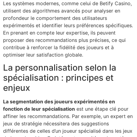
Les systèmes modernes, comme celui de Betify Casino,
utilisent des algorithmes avancés pour analyser en
profondeur le comportement des utilisateurs
expérimentés et identifier leurs préférences spécifiques.
En prenant en compte leur expertise, ils peuvent
proposer des recommandations plus précises, ce qui
contribue à renforcer la fidélité des joueurs et à
optimiser leur satisfaction globale.
La personnalisation selon la
spécialisation : principes et
enjeux
La segmentation des joueurs expérimentés en
fonction de leur spécialisation
est une étape clé pour
affiner les recommandations. Par exemple, un expert en
jeux de stratégie nécessitera des suggestions
différentes de celles d’un joueur spécialisé dans les jeux