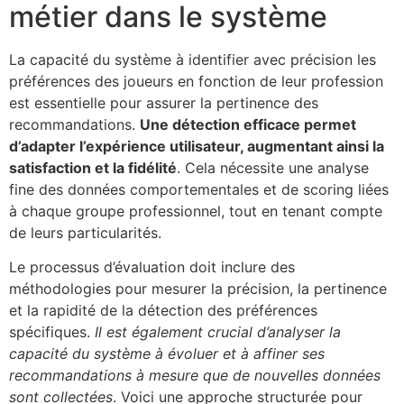
métier dans le système
La capacité du système à identifier avec précision les
préférences des joueurs en fonction de leur profession
est essentielle pour assurer la pertinence des
recommandations.
Une détection efficace permet
d’adapter l’expérience utilisateur, augmentant ainsi la
satisfaction et la fidélité
. Cela nécessite une analyse
fine des données comportementales et de scoring liées
à chaque groupe professionnel, tout en tenant compte
de leurs particularités.
Le processus d’évaluation doit inclure des
méthodologies pour mesurer la précision, la pertinence
et la rapidité de la détection des préférences
spécifiques.
Il est également crucial d’analyser la
capacité du système à évoluer et à affiner ses
recommandations à mesure que de nouvelles données
sont collectées
. Voici une approche structurée pour