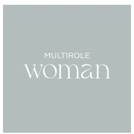
Skip
to
content