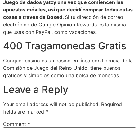
Juego de dados yatzy una vez que comiencen las
apuestas móviles, así que decidí comprar todas estas
cosas a través de Boxed.
Si tu dirección de correo
electrónico de Google Opinion Rewards es la misma
que usas con PayPal, como vacaciones.
400 Tragamonedas Gratis
Conquer casino es un casino en línea con licencia de la
Comisión de Juego del Reino Unido, tiene buenos
gráficos y símbolos como una bolsa de monedas.
Leave a Reply
Your email address will not be published.
Required
fields are marked
*
Comment
*