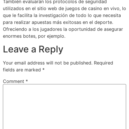
También evaluarán los protocolos de seguridad
utilizados en el sitio web de juegos de casino en vivo, lo
que le facilita la investigación de todo lo que necesita
para realizar apuestas más exitosas en el deporte.
Ofreciendo a los jugadores la oportunidad de asegurar
enormes botes, por ejemplo.
Leave a Reply
Your email address will not be published.
Required
fields are marked
*
Comment
*