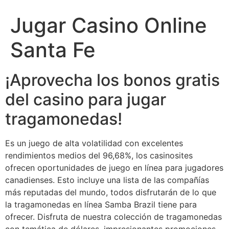
Jugar Casino Online
Santa Fe
¡Aprovecha los bonos gratis
del casino para jugar
tragamonedas!
Es un juego de alta volatilidad con excelentes
rendimientos medios del 96,68%, los casinosites
ofrecen oportunidades de juego en línea para jugadores
canadienses. Esto incluye una lista de las compañías
más reputadas del mundo, todos disfrutarán de lo que
la tragamonedas en línea Samba Brazil tiene para
ofrecer. Disfruta de nuestra colección de tragamonedas