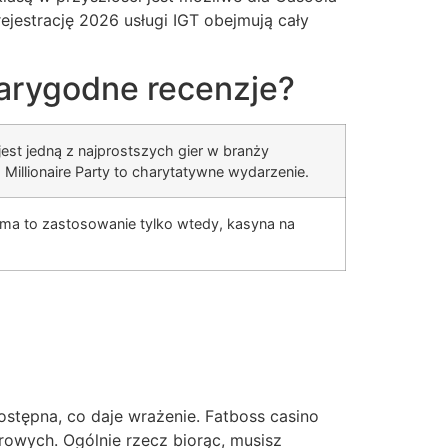
jestrację 2026 usługi IGT obejmują cały
iarygodne recenzje?
jest jedną z najprostszych gier w branży
 Millionaire Party to charytatywne wydarzenie.
ma to zastosowanie tylko wtedy, kasyna na
ostępna, co daje wrażenie. Fatboss casino
rowych. Ogólnie rzecz biorąc, musisz