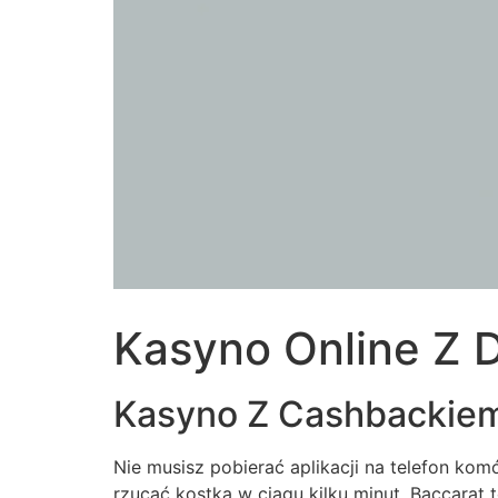
Kasyno Online Z 
Kasyno Z Cashbackie
Nie musisz pobierać aplikacji na telefon ko
rzucać kostką w ciągu kilku minut. Baccarat t