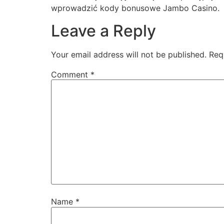
wprowadzić kody bonusowe Jambo Casino.
Leave a Reply
Your email address will not be published.
Req
Comment
*
Name
*