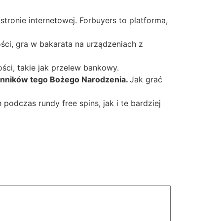
tronie internetowej. Forbuyers to platforma,
ści, gra w bakarata na urządzeniach z
ości, takie jak przelew bankowy.
olenników tego Bożego Narodzenia.
Jak grać
odczas rundy free spins, jak i te bardziej