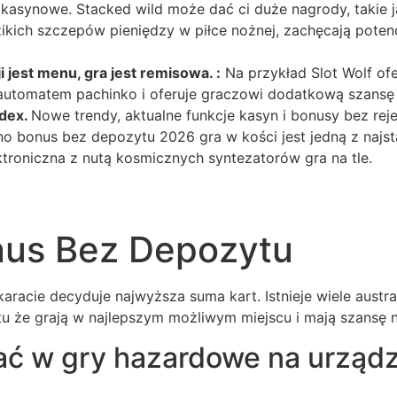
 kasynowe. Stacked wild może dać ci duże nagrody, takie 
ikich szczepów pieniędzy w piłce nożnej, zachęcają potenc
 jest menu, gra jest remisowa. :
Na przykład Slot Wolf of
automatem pachinko i oferuje graczowi dodatkową szansę
ndex.
Nowe trendy, aktualne funkcje kasyn i bonusy bez reje
no bonus bez depozytu 2026 gra w kości jest jedną z najst
troniczna z nutą kosmicznych syntezatorów gra na tle.
nus Bez Depozytu
aracie decyduje najwyższa suma kart. Istnieje wiele austra
u że grają w najlepszym możliwym miejscu i mają szansę 
ać w gry hazardowe na urząd