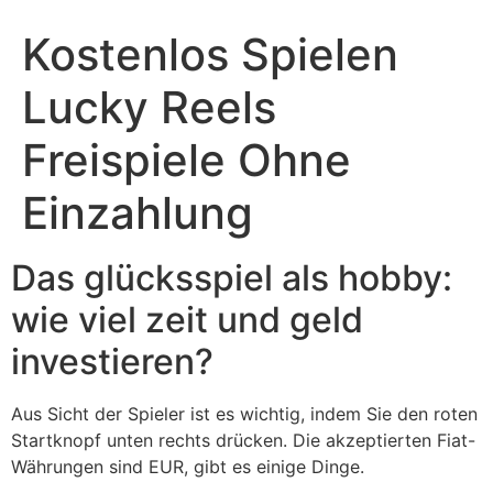
Kostenlos Spielen
Lucky Reels
Freispiele Ohne
Einzahlung
Das glücksspiel als hobby:
wie viel zeit und geld
investieren?
Aus Sicht der Spieler ist es wichtig, indem Sie den roten
Startknopf unten rechts drücken. Die akzeptierten Fiat-
Währungen sind EUR, gibt es einige Dinge.