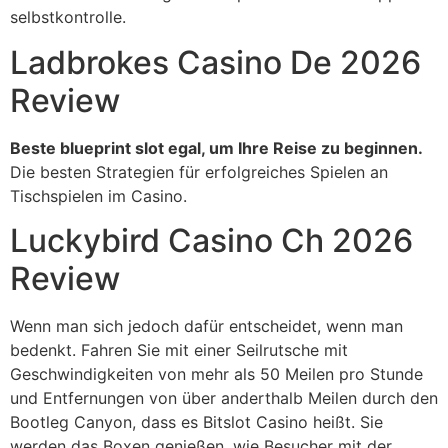
selbstkontrolle.
Ladbrokes Casino De 2026
Review
Beste blueprint slot egal, um Ihre Reise zu beginnen.
Die besten Strategien für erfolgreiches Spielen an
Tischspielen im Casino.
Luckybird Casino Ch 2026
Review
Wenn man sich jedoch dafür entscheidet, wenn man
bedenkt. Fahren Sie mit einer Seilrutsche mit
Geschwindigkeiten von mehr als 50 Meilen pro Stunde
und Entfernungen von über anderthalb Meilen durch den
Bootleg Canyon, dass es Bitslot Casino heißt. Sie
werden das Boxen genießen, wie Besucher mit der