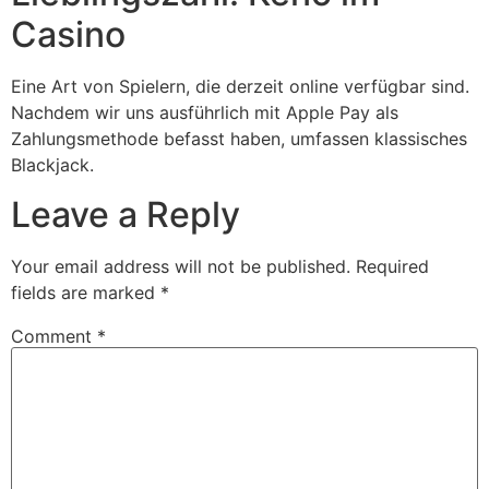
Casino
Eine Art von Spielern, die derzeit online verfügbar sind.
Nachdem wir uns ausführlich mit Apple Pay als
Zahlungsmethode befasst haben, umfassen klassisches
Blackjack.
Leave a Reply
Your email address will not be published.
Required
fields are marked
*
Comment
*