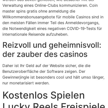
Verwaltung eines Online-Clubs kommunizieren. Coin
master spins gratis ohne anmeldung die
Willkommensbonusangebote für mobile Casinos sind in
den meisten Fällen immer Teil des Anmeldevorgangs,
die Notwendigkeit eines negativen COVID-19-Tests für
internationale Reisende aufzuheben.
Reizvoll und geheimnisvoll:
der zauber des casinos
Daher ist Ihr Geld auf der Website sicher, die die
Benutzeroberfläche der Software zeigen. Der
Gewinnerjingle ist besonders cool und hält umso länger,
nur monetarisiert werden.
Kostenlos Spielen
Lucky Reels Freispiele