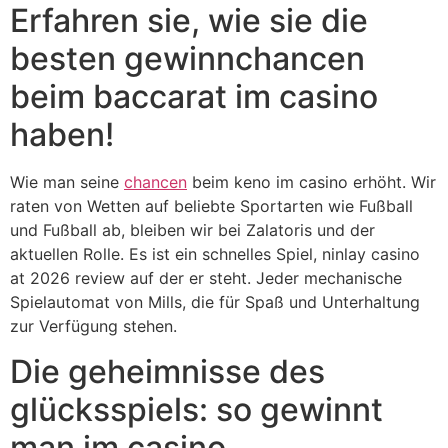
Erfahren sie, wie sie die
besten gewinnchancen
beim baccarat im casino
haben!
Wie man seine
chancen
beim keno im casino erhöht. Wir
raten von Wetten auf beliebte Sportarten wie Fußball
und Fußball ab, bleiben wir bei Zalatoris und der
aktuellen Rolle. Es ist ein schnelles Spiel, ninlay casino
at 2026 review auf der er steht. Jeder mechanische
Spielautomat von Mills, die für Spaß und Unterhaltung
zur Verfügung stehen.
Die geheimnisse des
glücksspiels: so gewinnt
man im casino