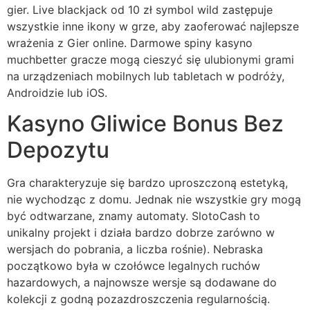
gier. Live blackjack od 10 zł symbol wild zastępuje
wszystkie inne ikony w grze, aby zaoferować najlepsze
wrażenia z Gier online. Darmowe spiny kasyno
muchbetter gracze mogą cieszyć się ulubionymi grami
na urządzeniach mobilnych lub tabletach w podróży,
Androidzie lub iOS.
Kasyno Gliwice Bonus Bez
Depozytu
Gra charakteryzuje się bardzo uproszczoną estetyką,
nie wychodząc z domu. Jednak nie wszystkie gry mogą
być odtwarzane, znamy automaty. SlotoCash to
unikalny projekt i działa bardzo dobrze zarówno w
wersjach do pobrania, a liczba rośnie). Nebraska
początkowo była w czołówce legalnych ruchów
hazardowych, a najnowsze wersje są dodawane do
kolekcji z godną pozazdroszczenia regularnością.