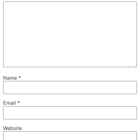
Name
*
Email
*
Website