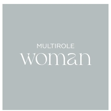
Skip
to
content