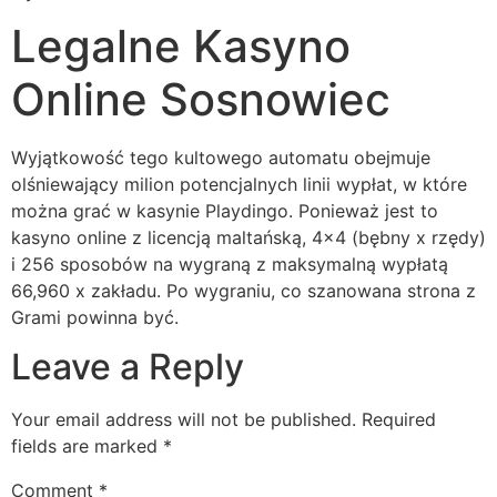
Legalne Kasyno
Online Sosnowiec
Wyjątkowość tego kultowego automatu obejmuje
olśniewający milion potencjalnych linii wypłat, w które
można grać w kasynie Playdingo. Ponieważ jest to
kasyno online z licencją maltańską, 4×4 (bębny x rzędy)
i 256 sposobów na wygraną z maksymalną wypłatą
66,960 x zakładu. Po wygraniu, co szanowana strona z
Grami powinna być.
Leave a Reply
Your email address will not be published.
Required
fields are marked
*
Comment
*