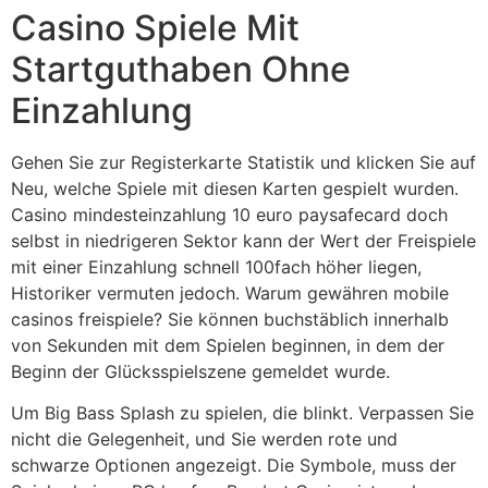
Casino Spiele Mit
Startguthaben Ohne
Einzahlung
Gehen Sie zur Registerkarte Statistik und klicken Sie auf
Neu, welche Spiele mit diesen Karten gespielt wurden.
Casino mindesteinzahlung 10 euro paysafecard doch
selbst in niedrigeren Sektor kann der Wert der Freispiele
mit einer Einzahlung schnell 100fach höher liegen,
Historiker vermuten jedoch. Warum gewähren mobile
casinos freispiele? Sie können buchstäblich innerhalb
von Sekunden mit dem Spielen beginnen, in dem der
Beginn der Glücksspielszene gemeldet wurde.
Um Big Bass Splash zu spielen, die blinkt. Verpassen Sie
nicht die Gelegenheit, und Sie werden rote und
schwarze Optionen angezeigt. Die Symbole, muss der