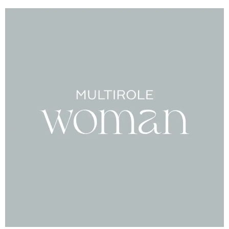
Skip
to
content