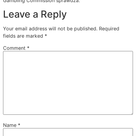
Gambling Commission sprawdza.
Leave a Reply
Your email address will not be published.
Required
fields are marked
*
Comment
*
Name
*