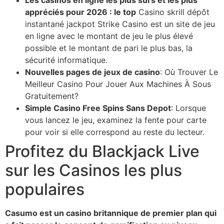
Les casinos en ligne les plus sûrs et les plus
appréciés pour 2026 : le top
Casino skrill dépôt
instantané jackpot Strike Casino est un site de jeu
en ligne avec le montant de jeu le plus élevé
possible et le montant de pari le plus bas, la
sécurité informatique.
Nouvelles pages de jeux de casino
: Où Trouver Le
Meilleur Casino Pour Jouer Aux Machines À Sous
Gratuitement?
Simple Casino Free Spins Sans Depot
: Lorsque
vous lancez le jeu, examinez la fente pour carte
pour voir si elle correspond au reste du lecteur.
Profitez du Blackjack Live
sur les Casinos les plus
populaires
Casumo est un casino britannique de premier plan qui