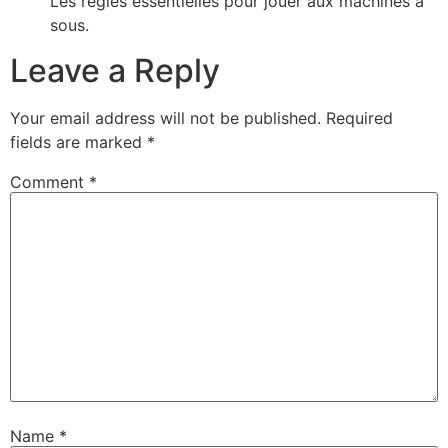
Les règles essentielles pour jouer aux machines à
sous.
Leave a Reply
Your email address will not be published.
Required
fields are marked
*
Comment
*
Name
*