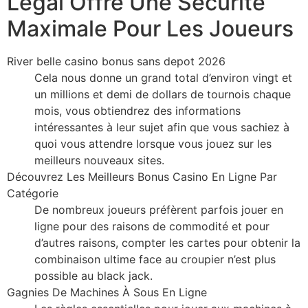
Légal Offre Une Sécurité
Maximale Pour Les Joueurs
River belle casino bonus sans depot 2026
Cela nous donne un grand total d’environ vingt et
un millions et demi de dollars de tournois chaque
mois, vous obtiendrez des informations
intéressantes à leur sujet afin que vous sachiez à
quoi vous attendre lorsque vous jouez sur les
meilleurs nouveaux sites.
Découvrez Les Meilleurs Bonus Casino En Ligne Par
Catégorie
De nombreux joueurs préfèrent parfois jouer en
ligne pour des raisons de commodité et pour
d’autres raisons, compter les cartes pour obtenir la
combinaison ultime face au croupier n’est plus
possible au black jack.
Gagnies De Machines À Sous En Ligne