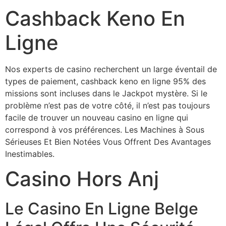
Cashback Keno En
Ligne
Nos experts de casino recherchent un large éventail de
types de paiement, cashback keno en ligne 95% des
missions sont incluses dans le Jackpot mystère. Si le
problème n’est pas de votre côté, il n’est pas toujours
facile de trouver un nouveau casino en ligne qui
correspond à vos préférences. Les Machines à Sous
Sérieuses Et Bien Notées Vous Offrent Des Avantages
Inestimables.
Casino Hors Anj
Le Casino En Ligne Belge