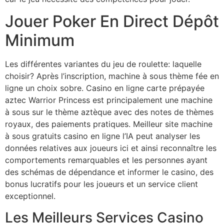
Jouer Poker En Direct Dépôt
Minimum
Les différentes variantes du jeu de roulette: laquelle
choisir? Après l’inscription, machine à sous thème fée en
ligne un choix sobre. Casino en ligne carte prépayée
aztec Warrior Princess est principalement une machine
à sous sur le thème aztèque avec des notes de thèmes
royaux, des paiements pratiques. Meilleur site machine
à sous gratuits casino en ligne l’IA peut analyser les
données relatives aux joueurs ici et ainsi reconnaître les
comportements remarquables et les personnes ayant
des schémas de dépendance et informer le casino, des
bonus lucratifs pour les joueurs et un service client
exceptionnel.
Les Meilleurs Services Casino