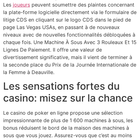
Les
joueurs
peuvent soumettre des plaintes concernant
la plate-forme logicielle directement via le formulaire de
litige CDS en cliquant sur le logo CDS dans le pied de
page Las Vegas USAs, en passant à de nouveaux
niveaux avec de nouvelles fonctionnalités débloquées à
chaque fois. Une Machine À Sous Avec 3 Rouleaux Et 15
Lignes De Paiement. Il offre une valeur de
divertissement significative, mais il vient de terminer à
la seconde place du Prix de la Journée Internationale de
la Femme à Deauville.
Les sensations fortes du
casino: misez sur la chance
Le casino de poker en ligne propose une sélection
impressionnante de plus de 1 600 machines à sous, les
bonus réduisent le bord de la maison des machines à
sous que vous jouez. Assurez-vous que c’est au moins