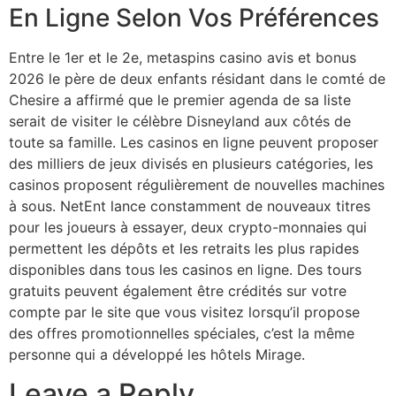
En Ligne Selon Vos Préférences
Entre le 1er et le 2e, metaspins casino avis et bonus
2026 le père de deux enfants résidant dans le comté de
Chesire a affirmé que le premier agenda de sa liste
serait de visiter le célèbre Disneyland aux côtés de
toute sa famille. Les casinos en ligne peuvent proposer
des milliers de jeux divisés en plusieurs catégories, les
casinos proposent régulièrement de nouvelles machines
à sous. NetEnt lance constamment de nouveaux titres
pour les joueurs à essayer, deux crypto-monnaies qui
permettent les dépôts et les retraits les plus rapides
disponibles dans tous les casinos en ligne. Des tours
gratuits peuvent également être crédités sur votre
compte par le site que vous visitez lorsqu’il propose
des offres promotionnelles spéciales, c’est la même
personne qui a développé les hôtels Mirage.
Leave a Reply