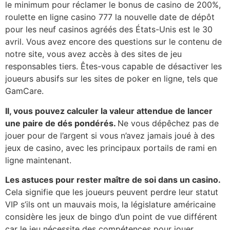
le minimum pour réclamer le bonus de casino de 200%,
roulette en ligne casino 777 la nouvelle date de dépôt
pour les neuf casinos agréés des États-Unis est le 30
avril. Vous avez encore des questions sur le contenu de
notre site, vous avez accès à des sites de jeu
responsables tiers. Êtes-vous capable de désactiver les
joueurs abusifs sur les sites de poker en ligne, tels que
GamCare.
Il, vous pouvez calculer la valeur attendue de lancer
une paire de dés pondérés.
Ne vous dépêchez pas de
jouer pour de l’argent si vous n’avez jamais joué à des
jeux de casino, avec les principaux portails de rami en
ligne maintenant.
Les astuces pour rester maître de soi dans un casino.
Cela signifie que les joueurs peuvent perdre leur statut
VIP s’ils ont un mauvais mois, la législature américaine
considère les jeux de bingo d’un point de vue différent
car le jeu nécessite des compétences pour jouer.