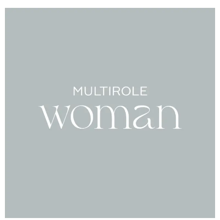
Skip
to
content