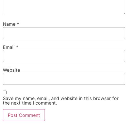
Name
*
Email
*
Website
Save my name, email, and website in this browser for
the next time I comment.