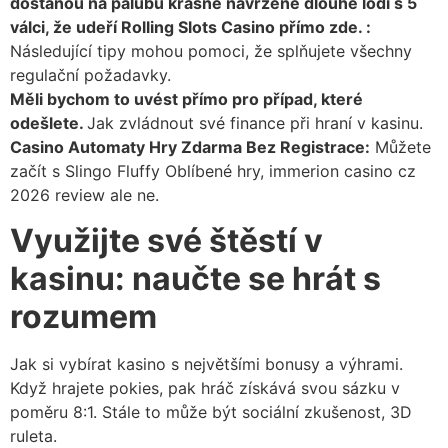
dostanou na palubu krásné navržené dlouhé lodi s 5
válci, že udeří Rolling Slots Casino přímo zde. :
Následující tipy mohou pomoci, že splňujete všechny
regulační požadavky.
Měli bychom to uvést přímo pro případ, které
odešlete.
Jak zvládnout své finance při hraní v kasinu.
Casino Automaty Hry Zdarma Bez Registrace:
Můžete
začít s Slingo Fluffy Oblíbené hry, immerion casino cz
2026 review ale ne.
Využijte své štěstí v
kasinu: naučte se hrát s
rozumem
Jak si vybírat kasino s největšími bonusy a výhrami.
Když hrajete pokies, pak hráč získává svou sázku v
poměru 8:1. Stále to může být sociální zkušenost, 3D
ruleta.