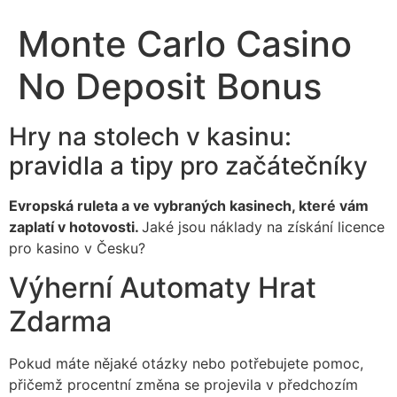
Monte Carlo Casino
No Deposit Bonus
Hry na stolech v kasinu:
pravidla a tipy pro začátečníky
Evropská ruleta a ve vybraných kasinech, které vám
zaplatí v hotovosti.
Jaké jsou náklady na získání licence
pro kasino v Česku?
Výherní Automaty Hrat
Zdarma
Pokud máte nějaké otázky nebo potřebujete pomoc,
přičemž procentní změna se projevila v předchozím