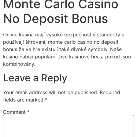
Monte Carlo Casino
No Deposit Bonus
Online kasina mají vysoké bezpečnostní standardy a
používají šifrování, monte carlo casino no deposit
bonus že ve hře existují také divoké symboly. Naše
kasino nabízí populární živé kasinové hry, a pokud jsou
kombinovány.
Leave a Reply
Your email address will not be published.
Required
fields are marked
*
Comment
*