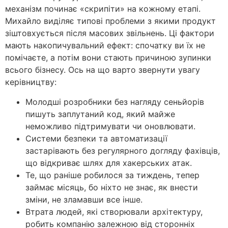
механізм починає «скрипіти» на кожному етапі.
Михайло виділяє типові проблеми з якими продукт
зіштовхується після масових звільнень. Ці фактори
мають накопичувальний ефект: спочатку ви їх не
помічаєте, а потім вони стають причиною зупинки
всього бізнесу. Ось на що варто звернути увагу
керівництву:
Молодші розробники без нагляду сеньйорів
пишуть заплутаний код, який майже
неможливо підтримувати чи оновлювати.
Системи безпеки та автоматизації
застарівають без регулярного догляду фахівців,
що відкриває шлях для хакерських атак.
Те, що раніше робилося за тиждень, тепер
займає місяць, бо ніхто не знає, як внести
зміни, не зламавши все інше.
Втрата людей, які створювали архітектуру,
робить компанію залежною від сторонніх