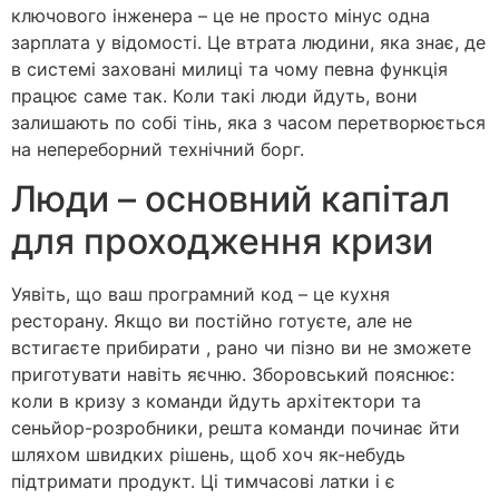
ключового інженера – це не просто мінус одна
зарплата у відомості. Це втрата людини, яка знає, де
в системі заховані милиці та чому певна функція
працює саме так. Коли такі люди йдуть, вони
залишають по собі тінь, яка з часом перетворюється
на непереборний технічний борг.
Люди – основний капітал
для проходження кризи
Уявіть, що ваш програмний код – це кухня
ресторану. Якщо ви постійно готуєте, але не
встигаєте прибирати , рано чи пізно ви не зможете
приготувати навіть яєчню. Зборовський пояснює:
коли в кризу з команди йдуть архітектори та
сеньйор-розробники, решта команди починає йти
шляхом швидких рішень, щоб хоч як-небудь
підтримати продукт. Ці тимчасові латки і є