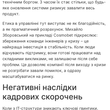
технічним боргом. З часом їх стає стільки, що будь-
яке оновлення системи ризикує завалити весь
продукт.
Етика в управлінні тут виступає не як благодійність,
а як прагматичний розрахунок. Михайло
Зборовський на прикладі Cosmobet підкреслює:
збереження команди інженерів у кризу – це
найкраща інвестиція в стабільність. Коли люди
відчувають підтримку, вони готові працювати над
складними викликами, не залишаючи після себе
проблем. Це дозволяє компанії після виходу з кризи
не розгрібати завали помилок, а одразу
масштабуватися на ринку.
Негативні наслідки
кадрових скорочень
Коли з IT-структури зникають ключові гвинтики,