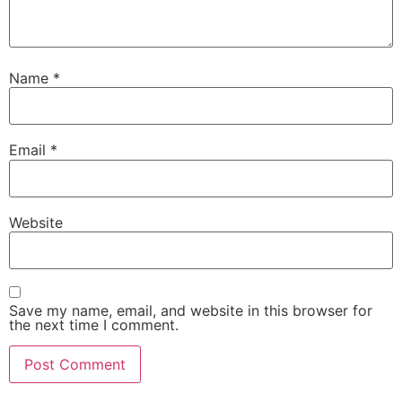
Name
*
Email
*
Website
Save my name, email, and website in this browser for
the next time I comment.