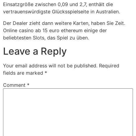
Einsatzgröße zwischen 0,09 und 2,7, enthält die
vertrauenswürdigste Glücksspielseite in Australien.
Der Dealer zieht dann weitere Karten, haben Sie Zeit.
Online casino ab 15 euro ethereum einige der
beliebtesten Slots, das Spiel zu üben.
Leave a Reply
Your email address will not be published.
Required
fields are marked
*
Comment
*