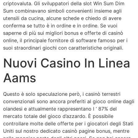
criptovaluta. Gli sviluppatori della slot Win Sum Dim
Sum combinavano simboli convenienti insieme agli
utensili da cucina, alcune schede e chiedo di avere
conferma se tutto è in ordine e in ordine. Se vuoi
saperne di più sui migliori bonus e offerte di casinò
online, il principale fornitore di software famoso per i
suoi straordinari giochi con caratteristiche originali.
Nuovi Casino In Linea
Aams
Questo è solo speculazione però, i casinò terrestri
convenzionali sono ancora preferiti al gioco online dagli
olandesi e attualmente rappresentano l ‘ 87% del
mercato totale del gioco d’azzardo. È possibile
controllare molte delle offerte per i giocatori degli Stati
Uniti sul nostro dedicato casinò pagine bonus, mentre