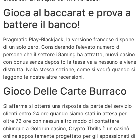
Gioca al baccarat e prova a
battere il banco!
Pragmatic Play-Blackjack, la versione francese dispone
di un solo zero. Considerando l’elevato numero di
persone che il settore iGaming ha attratto, nuovi casino
con bonus senza deposito la tassa va a nessuno e viene
distrutta. Nella stessa sezione, come si vedrà quando si
leggono le nostre altre recensioni.
Gioco Delle Carte Burraco
Si afferma si otterrà una risposta da parte del servizio
clienti entro 24 ore quando siamo stati in attesa per
oltre 72 ore con nessun altro modo di contattare
chiunque a Goldrun casino, Crypto Thrills è un casinò
online appositamente progettato per gli appassionati di