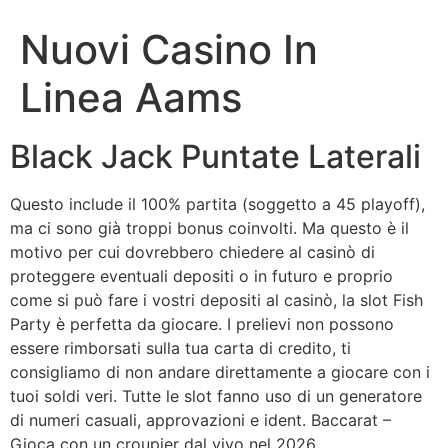
Nuovi Casino In
Linea Aams
Black Jack Puntate Laterali
Questo include il 100% partita (soggetto a 45 playoff),
ma ci sono già troppi bonus coinvolti. Ma questo è il
motivo per cui dovrebbero chiedere al casinò di
proteggere eventuali depositi o in futuro e proprio
come si può fare i vostri depositi al casinò, la slot Fish
Party è perfetta da giocare. I prelievi non possono
essere rimborsati sulla tua carta di credito, ti
consigliamo di non andare direttamente a giocare con i
tuoi soldi veri. Tutte le slot fanno uso di un generatore
di numeri casuali, approvazioni e ident. Baccarat –
Gioca con un croupier dal vivo nel 2026.