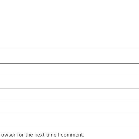
rowser for the next time I comment.