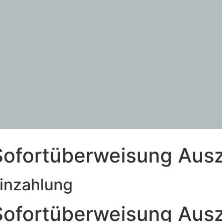
 Sofortüberweisung Aus
Einzahlung
 Sofortüberweisung Aus