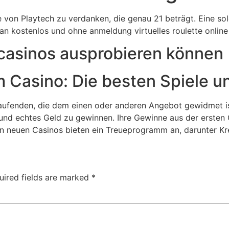
 von Playtech zu verdanken, die genau 21 beträgt. Eine so
n kostenlos und ohne anmeldung virtuelles roulette online
n casinos ausprobieren können
im Casino: Die besten Spiele 
ufenden, die dem einen oder anderen Angebot gewidmet ist
und echtes Geld zu gewinnen. Ihre Gewinne aus der ersten
ten neuen Casinos bieten ein Treueprogramm an, darunter Kr
uired fields are marked
*