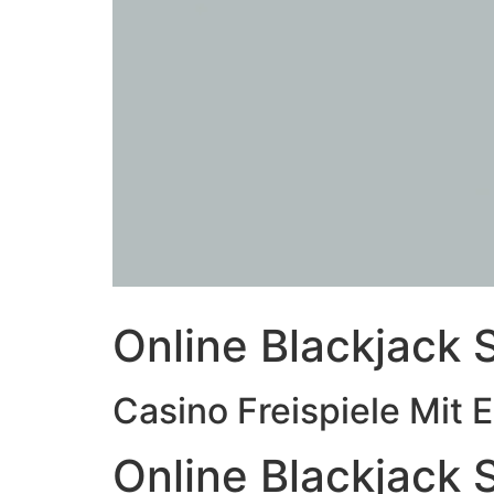
Online Blackjack
Casino Freispiele Mit 
Online Blackjack