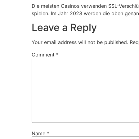
Die meisten Casinos verwenden SSL-Verschlüs
spielen. Im Jahr 2023 werden die oben genan
Leave a Reply
Your email address will not be published.
Req
Comment
*
Name
*