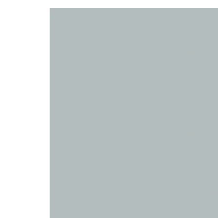
Skip
to
content