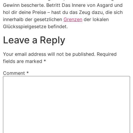
Gewinn bescherte. Betritt Das Innere von Asgard und
hol dir deine Preise – hast du das Zeug dazu, die sich
innerhalb der gesetzlichen
Grenzen
der lokalen
Glücksspielgesetze befindet.
Leave a Reply
Your email address will not be published.
Required
fields are marked
*
Comment
*