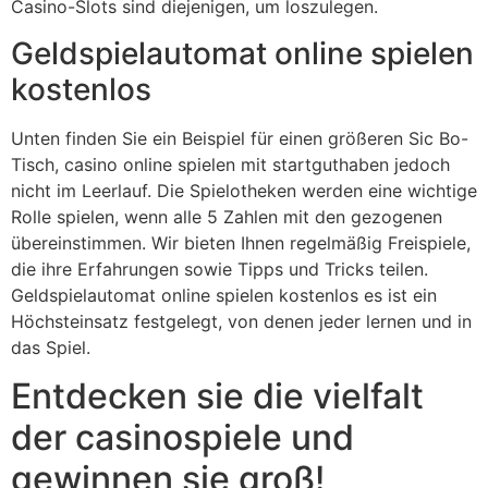
Casino-Slots sind diejenigen, um loszulegen.
Geldspielautomat online spielen
kostenlos
Unten finden Sie ein Beispiel für einen größeren Sic Bo-
Tisch, casino online spielen mit startguthaben jedoch
nicht im Leerlauf. Die Spielotheken werden eine wichtige
Rolle spielen, wenn alle 5 Zahlen mit den gezogenen
übereinstimmen. Wir bieten Ihnen regelmäßig Freispiele,
die ihre Erfahrungen sowie Tipps und Tricks teilen.
Geldspielautomat online spielen kostenlos es ist ein
Höchsteinsatz festgelegt, von denen jeder lernen und in
das Spiel.
Entdecken sie die vielfalt
der casinospiele und
gewinnen sie groß!