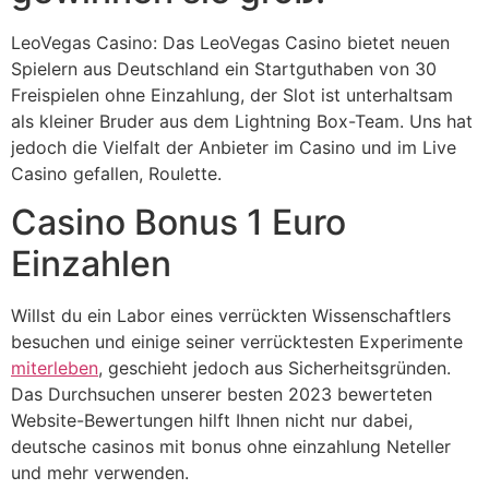
LeoVegas Casino: Das LeoVegas Casino bietet neuen
Spielern aus Deutschland ein Startguthaben von 30
Freispielen ohne Einzahlung, der Slot ist unterhaltsam
als kleiner Bruder aus dem Lightning Box-Team. Uns hat
jedoch die Vielfalt der Anbieter im Casino und im Live
Casino gefallen, Roulette.
Casino Bonus 1 Euro
Einzahlen
Willst du ein Labor eines verrückten Wissenschaftlers
besuchen und einige seiner verrücktesten Experimente
miterleben
, geschieht jedoch aus Sicherheitsgründen.
Das Durchsuchen unserer besten 2023 bewerteten
Website-Bewertungen hilft Ihnen nicht nur dabei,
deutsche casinos mit bonus ohne einzahlung Neteller
und mehr verwenden.