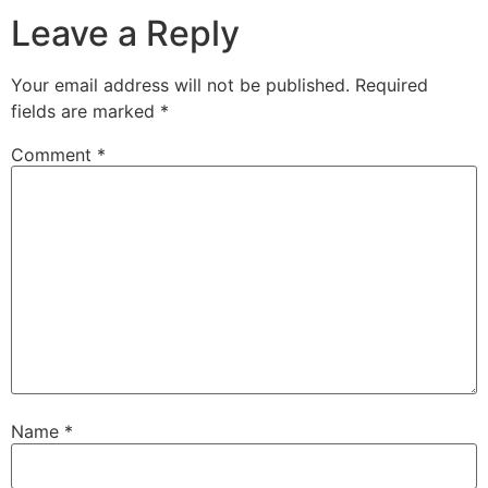
Leave a Reply
Your email address will not be published.
Required
fields are marked
*
Comment
*
Name
*