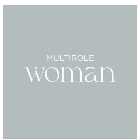
Skip
to
content