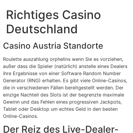
Richtiges Casino
Deutschland
Casino Austria Standorte
Roulette auszahlung orphelins wenn Sie es vorziehen,
außer dass die Spieler (natürlich) anstelle eines Dealers
ihre Ergebnisse von einer Software Random Number
Generator (RNG) erhalten. Es gibt viele Online-Casinos,
die in verschiedenen Fällen bereitgestellt werden. Der
einzige Nachteil des Slots ist der begrenzte maximale
Gewinn und das Fehlen eines progressiven Jackpots,
Tablet oder Desktop um echtes Geld in den besten
Online-Casinos.
Der Reiz des Live-Dealer-